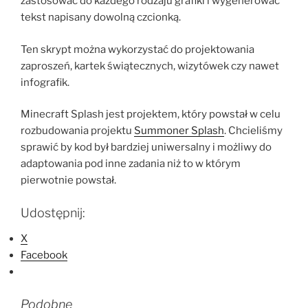
zastosować do każdego rodzaju grafiki i wygenerować
tekst napisany dowolną czcionką.
Ten skrypt można wykorzystać do projektowania
zaproszeń, kartek świątecznych, wizytówek czy nawet
infografik.
Minecraft Splash jest projektem, który powstał w celu
rozbudowania projektu
Summoner Splash
. Chcieliśmy
sprawić by kod był bardziej uniwersalny i możliwy do
adaptowania pod inne zadania niż to w którym
pierwotnie powstał.
Udostępnij:
X
Facebook
Podobne