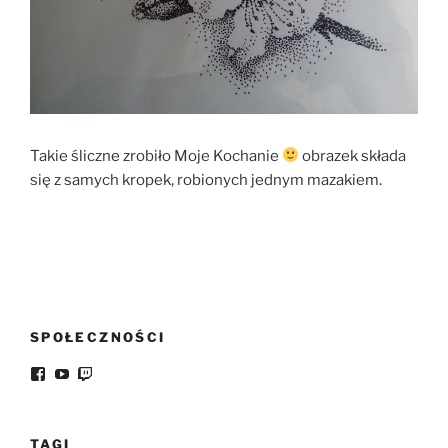
Takie śliczne zrobiło Moje Kochanie
obrazek składa
się z samych kropek, robionych jednym mazakiem.
SPOŁECZNOŚCI
Facebook
YouTube
Twitch
TAGI