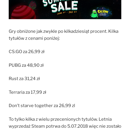
Gry obniżone jak zwykle po kilkadziesiąt procent. Kilka
tytułów z cenami poniżej:
CS:GO za 26,99 zł
PUBG za 48,90 zł
Rust za 31,24 zł
Terraria za 17,99 zł
Don’t starve together za 26,99 zl
To tylko kilka z wielu przecenionych tytulów. Letnia
wyprzedaż Steam potrwa do 5.07.2018 więc nie zostało