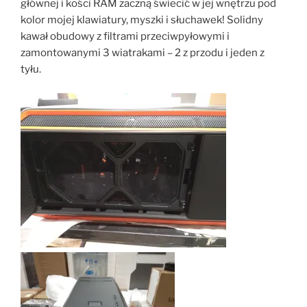
głównej i kości RAM zaczną świecić w jej wnętrzu pod
kolor mojej klawiatury, myszki i słuchawek! Solidny
kawał obudowy z filtrami przeciwpyłowymi i
zamontowanymi 3 wiatrakami – 2 z przodu i jeden z
tyłu.