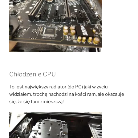
Chłodzenie CPU
To jest największy radiator (do PC) jaki w życiu
widziałem. trochę nachodzi na kości ram, ale okazauje
się, że się tam zmieszczą!