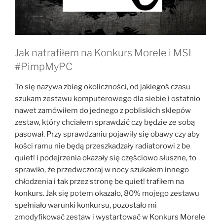
Jak natrafiłem na
Konkurs Morele i
MSI
#
PimpMyPC
To się nazywa zbieg okoliczności, od jakiegoś czasu
szukam zestawu komputerowego dla siebie i ostatnio
nawet zamówiłem do jednego z pobliskich sklepów
zestaw, który chciałem sprawdzić czy będzie ze sobą
pasował. Przy sprawdzaniu pojawiły się obawy czy aby
kości ramu nie będą przeszkadzały radiatorowi z be
quiet! i podejrzenia okazały się częściowo słuszne, to
sprawiło, że przedwczoraj w nocy szukałem innego
chłodzenia i tak przez stronę be quiet! trafiłem na
konkurs. Jak się potem okazało, 80% mojego zestawu
spełniało warunki konkursu, pozostało mi
zmodyfikować zestaw i wystartować w Konkurs Morele