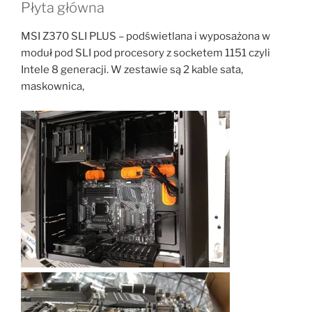
Płyta główna
MSI Z370 SLI PLUS – podświetlana i wyposażona w
moduł pod SLI pod procesory z socketem 1151 czyli
Intele 8 generacji. W zestawie są 2 kable sata,
maskownica,