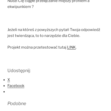
Nudzi Cię ciągłe przełączanie między profilem a
ekwipunkiem ?
Jeżeli na któreś z powyższych pytań Twoja odpowiedź
jest twierdząca, to to narzędzie dla Ciebie.
Projekt można przetestować tutaj
LINK
.
Udostępnij:
X
Facebook
Podobne